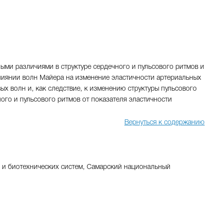
ыми различиями в структуре сердечного и пульсового ритмов и
лиянии волн Майера на изменение эластичности артериальных
х волн и, как следствие, к изменению структуры пульсового
ого и пульсового ритмов от показателя эластичности
Вернуться к содержанию
ых и биотехнических систем, Самарский национальный