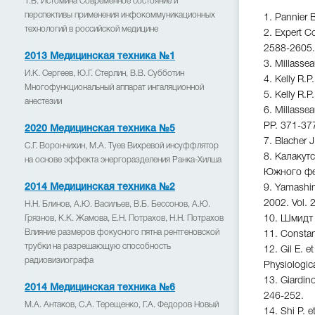
Т.В. Истомина Современное состояние и
перспективы применения инфокоммуникационных
1. Pannier 
технологий в российской медицине
2. Expert C
2588-2605.
2013 Медицинская техника №1
3. Millasse
И.К. Сергеев, Ю.Г. Стерлин, В.В. Субботин
4. Kelly R.P
Многофункциональный аппарат ингаляционной
5. Kelly R.P
анестезии
6. Millassea
PР. 371-37
2020 Медицинская техника №5
7. Blacher J
С.Г. Ворончихин, М.А. Туев Вихревой инсуффлятор
8. Калакут
на основе эффекта энергоразделения Ранка-Хилша
Южного фед
2014 Медицинская техника №2
9. Yamashina
2002. Vol. 
Н.Н. Блинов, А.Ю. Васильев, В.Б. Бессонов, А.Ю.
Грязнов, К.К. Жамова, Е.Н. Потрахов, Н.Н. Потрахов
10. Шмидт 
Влияние размеров фокусного пятна рентгеновской
11. Constant
трубки на разрешающую способность
12. Gil E. e
радиовизиографа
Physiologic
13. Giardin
2014 Медицинская техника №6
246-252.
М.А. Антаков, С.А. Терещенко, Г.А. Федоров Новый
14. Shi P. e