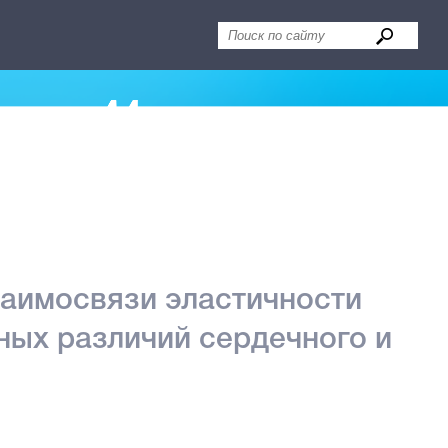
аимосвязи эластичности
ных различий сердечного и